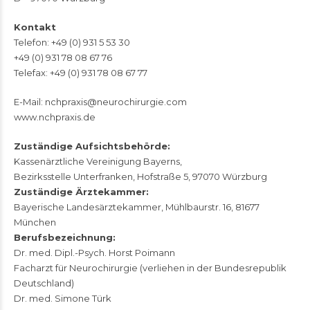
Kontakt
Telefon: +49 (0) 931 5 53 30
+49 (0) 931 78 08 67 76
Telefax: +49 (0) 931 78 08 67 77
E-Mail:
nchpraxis@neurochirurgie.com
www.nchpraxis.de
Zuständige Aufsichtsbehörde:
Kassenärztliche Vereinigung Bayerns,
Bezirksstelle Unterfranken, Hofstraße 5, 97070 Würzburg
Zuständige Ärztekammer:
Bayerische Landesärztekammer, Mühlbaurstr. 16, 81677
München
Berufsbezeichnung:
Dr. med. Dipl.-Psych. Horst Poimann
Facharzt für Neurochirurgie (verliehen in der Bundesrepublik
Deutschland)
Dr. med. Simone Türk