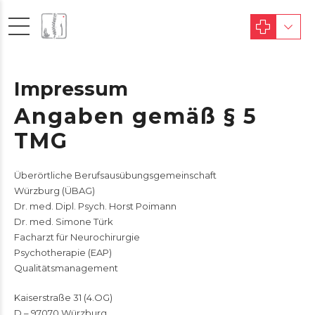
Impressum
Angaben gemäß § 5
TMG
Überörtliche Berufsausübungsgemeinschaft
Würzburg (ÜBAG)
Dr. med. Dipl. Psych. Horst Poimann
Dr. med. Simone Türk
Facharzt für Neurochirurgie
Psychotherapie (EAP)
Qualitätsmanagement
Kaiserstraße 31 (4.OG)
D – 97070 Würzburg