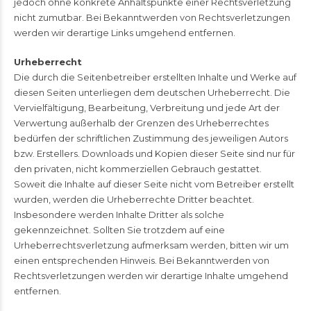
jedoch ohne konkrete Anhaltspunkte einer Rechtsverletzung
nicht zumutbar. Bei Bekanntwerden von Rechtsverletzungen
werden wir derartige Links umgehend entfernen.
Urheberrecht
Die durch die Seitenbetreiber erstellten Inhalte und Werke auf
diesen Seiten unterliegen dem deutschen Urheberrecht. Die
Vervielfältigung, Bearbeitung, Verbreitung und jede Art der
Verwertung außerhalb der Grenzen des Urheberrechtes
bedürfen der schriftlichen Zustimmung des jeweiligen Autors
bzw. Erstellers. Downloads und Kopien dieser Seite sind nur für
den privaten, nicht kommerziellen Gebrauch gestattet.
Soweit die Inhalte auf dieser Seite nicht vom Betreiber erstellt
wurden, werden die Urheberrechte Dritter beachtet.
Insbesondere werden Inhalte Dritter als solche
gekennzeichnet. Sollten Sie trotzdem auf eine
Urheberrechtsverletzung aufmerksam werden, bitten wir um
einen entsprechenden Hinweis. Bei Bekanntwerden von
Rechtsverletzungen werden wir derartige Inhalte umgehend
entfernen.