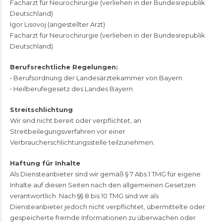
Facharzt für Neurochirurgie (verliehen in der Bundesrepublik
Deutschland)
Igor Lisovoj (angestellter Arzt)
Facharzt für Neurochirurgie (verliehen in der Bundesrepublik
Deutschland)
Berufsrechtliche Regelungen:
• Berufsordnung der Landesärztekammer von Bayern
• Heilberufegesetz des Landes Bayern
Streitschlichtung
Wir sind nicht bereit oder verpflichtet, an
Streitbeilegungsverfahren vor einer
Verbraucherschlichtungsstelle teilzunehmen.
Haftung für Inhalte
Als Diensteanbieter sind wir gemäß § 7 Abs.1 TMG für eigene
Inhalte auf diesen Seiten nach den allgemeinen Gesetzen
verantwortlich. Nach §§ 8 bis 10 TMG sind wir als
Diensteanbieter jedoch nicht verpflichtet, übermittelte oder
gespeicherte fremde Informationen zu überwachen oder